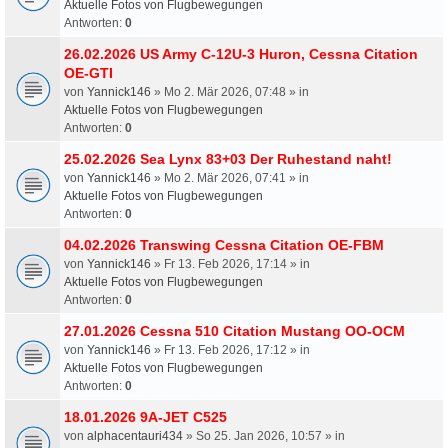
Aktuelle Fotos von Flugbewegungen
Antworten:
0
26.02.2026 US Army C-12U-3 Huron, Cessna Citation
OE-GTI
von
Yannick146
» Mo 2. Mär 2026, 07:48 » in
Aktuelle Fotos von Flugbewegungen
Antworten:
0
25.02.2026 Sea Lynx 83+03 Der Ruhestand naht!
von
Yannick146
» Mo 2. Mär 2026, 07:41 » in
Aktuelle Fotos von Flugbewegungen
Antworten:
0
04.02.2026 Transwing Cessna Citation OE-FBM
von
Yannick146
» Fr 13. Feb 2026, 17:14 » in
Aktuelle Fotos von Flugbewegungen
Antworten:
0
27.01.2026 Cessna 510 Citation Mustang OO-OCM
von
Yannick146
» Fr 13. Feb 2026, 17:12 » in
Aktuelle Fotos von Flugbewegungen
Antworten:
0
18.01.2026 9A-JET C525
von
alphacentauri434
» So 25. Jan 2026, 10:57 » in