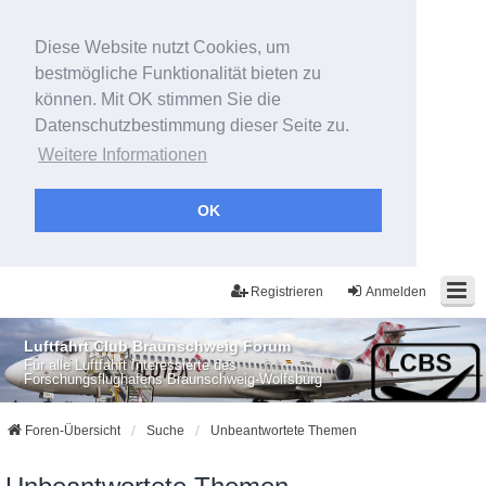
Diese Website nutzt Cookies, um
bestmögliche Funktionalität bieten zu
können. Mit OK stimmen Sie die
Datenschutzbestimmung dieser Seite zu.
Weitere Informationen
OK
Registrieren
Anmelden
Luftfahrt Club Braunschweig Forum
Für alle Luftfahrt Interessierte des
Forschungsflughafens Braunschweig-Wolfsburg
Foren-Übersicht
Suche
Unbeantwortete Themen