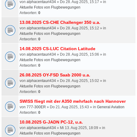
von
alphacentauri434
» Do 28. Aug 2025, 15:17 » in
Aktuelle Fotos von Flugbewegungen
Antworten:
0
13.08.2025 CS-CHE Challenger 350 u.a.
von
alphacentauri434
» Do 28. Aug 2025, 15:12 » in
Aktuelle Fotos von Flugbewegungen
Antworten:
0
14.08.2025 CS-LUC Citation Latitude
von
alphacentauri434
» Do 28. Aug 2025, 15:06 » in
Aktuelle Fotos von Flugbewegungen
Antworten:
0
26.08.2025 OY-FSD Saab 2000 u.a.
von
alphacentauri434
» Do 28. Aug 2025, 15:02 » in
Aktuelle Fotos von Flugbewegungen
Antworten:
0
SWISS fliegt mit der A350 mehrfach nach Hannover
von
777-300ER
» Do 21. Aug 2025, 15:43 » in
General Aviation
Antworten:
0
10.08.2025 G-JADN PC-12, u.a.
von
alphacentauri434
» Mi 13. Aug 2025, 18:09 » in
Aktuelle Fotos von Flugbewegungen