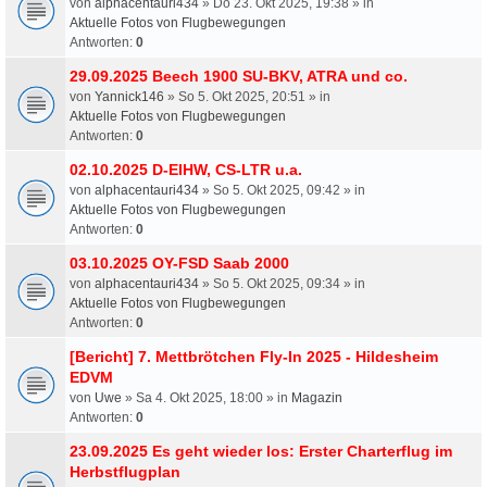
von
alphacentauri434
» Do 23. Okt 2025, 19:38 » in
Aktuelle Fotos von Flugbewegungen
Antworten:
0
29.09.2025 Beech 1900 SU-BKV, ATRA und co.
von
Yannick146
» So 5. Okt 2025, 20:51 » in
Aktuelle Fotos von Flugbewegungen
Antworten:
0
02.10.2025 D-EIHW, CS-LTR u.a.
von
alphacentauri434
» So 5. Okt 2025, 09:42 » in
Aktuelle Fotos von Flugbewegungen
Antworten:
0
03.10.2025 OY-FSD Saab 2000
von
alphacentauri434
» So 5. Okt 2025, 09:34 » in
Aktuelle Fotos von Flugbewegungen
Antworten:
0
[Bericht] 7. Mettbrötchen Fly-In 2025 - Hildesheim
EDVM
von
Uwe
» Sa 4. Okt 2025, 18:00 » in
Magazin
Antworten:
0
23.09.2025 Es geht wieder los: Erster Charterflug im
Herbstflugplan