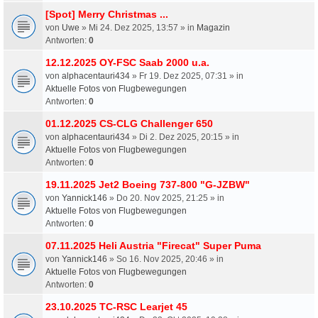
[Spot] Merry Christmas ...
von
Uwe
» Mi 24. Dez 2025, 13:57 » in
Magazin
Antworten:
0
12.12.2025 OY-FSC Saab 2000 u.a.
von
alphacentauri434
» Fr 19. Dez 2025, 07:31 » in
Aktuelle Fotos von Flugbewegungen
Antworten:
0
01.12.2025 CS-CLG Challenger 650
von
alphacentauri434
» Di 2. Dez 2025, 20:15 » in
Aktuelle Fotos von Flugbewegungen
Antworten:
0
19.11.2025 Jet2 Boeing 737-800 "G-JZBW"
von
Yannick146
» Do 20. Nov 2025, 21:25 » in
Aktuelle Fotos von Flugbewegungen
Antworten:
0
07.11.2025 Heli Austria "Firecat" Super Puma
von
Yannick146
» So 16. Nov 2025, 20:46 » in
Aktuelle Fotos von Flugbewegungen
Antworten:
0
23.10.2025 TC-RSC Learjet 45