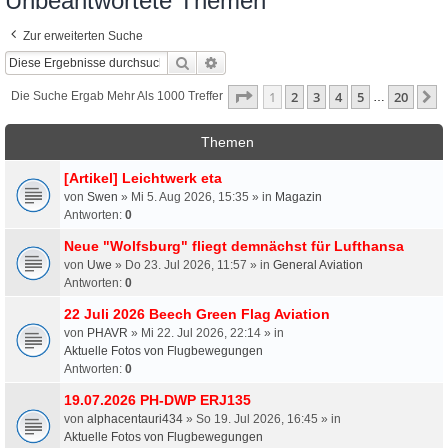
Unbeantwortete Themen
Zur erweiterten Suche
Suche
Erweiterte Suche
Seite
1
Von
20
1
2
3
4
5
20
N
Die Suche Ergab Mehr Als 1000 Treffer
…
Themen
[Artikel] Leichtwerk eta
von
Swen
» Mi 5. Aug 2026, 15:35 » in
Magazin
Antworten:
0
Neue "Wolfsburg" fliegt demnächst für Lufthansa
von
Uwe
» Do 23. Jul 2026, 11:57 » in
General Aviation
Antworten:
0
22 Juli 2026 Beech Green Flag Aviation
von
PHAVR
» Mi 22. Jul 2026, 22:14 » in
Aktuelle Fotos von Flugbewegungen
Antworten:
0
19.07.2026 PH-DWP ERJ135
von
alphacentauri434
» So 19. Jul 2026, 16:45 » in
Aktuelle Fotos von Flugbewegungen